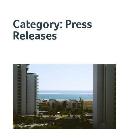
Skip
to
Category:
Press
content
Releases