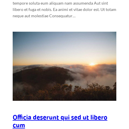
tempore soluta eum aliquam nam assumenda Aut sint
libero et fuga et nobis. Ea animi et vitae dolor est. Ut totam
neque aut molestiae Consequatur…
Officia deserunt qui sed ut libero
cum