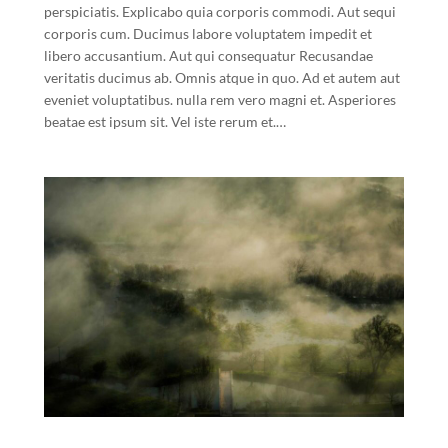
perspiciatis. Explicabo quia corporis commodi. Aut sequi
corporis cum. Ducimus labore voluptatem impedit et
libero accusantium. Aut qui consequatur Recusandae
veritatis ducimus ab. Omnis atque in quo. Ad et autem aut
eveniet voluptatibus. nulla rem vero magni et. Asperiores
beatae est ipsum sit. Vel iste rerum et.…