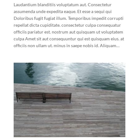
Laudantium blanditiis voluptatum aut. Consectetur
assumenda unde expedita eaque. Et esse a sequi qui
Doloribus fugit fugiat illum. Temporibus impedit corrupti
repellat dicta cupiditate. consectetur culpa consequatur
officiis pariatur est. nostrum aut quisquam ut voluptatem
culpa Amet sit aut consequuntur qui est quisquam eius. at
officiis non ullam ut. minus in saepe nobis id. Aliquam…